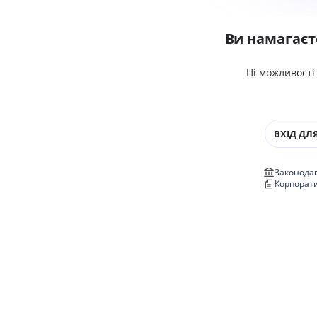
Ви намагаєт
Ці можливості
ВХІД ДЛЯ
Законодав
Корпорат