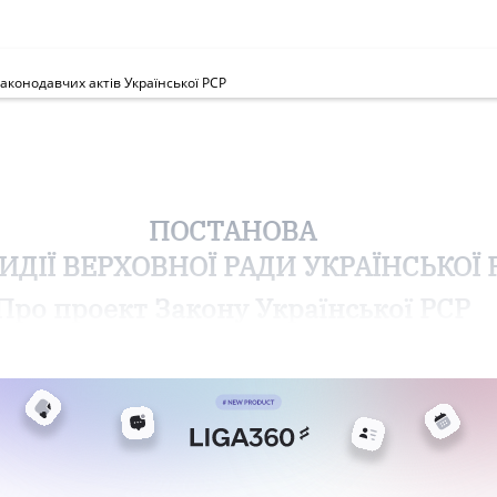
законодавчих актів Української РСР
ПОСТАНОВА
ИДІЇ ВЕРХОВНОЇ РАДИ УКРАЇНСЬКОЇ 
Про проект Закону Української РСР