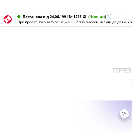
Постанова від 24.06.1991 № 1235-XII
(
Чинний
)
Про проект Закону Української РСР про внесення змін до деяких 
ПРЕЗ