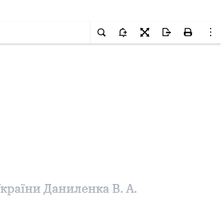
країни Даниленка В. А.