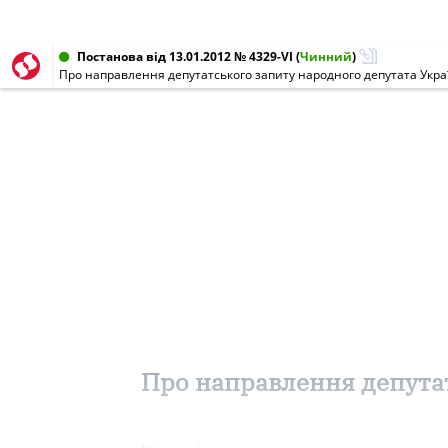
Постанова від 13.01.2012 № 4329-VI
(
Чинний
)
Про направлення депутатського запиту народного депутата Укра
Про направлення депутат