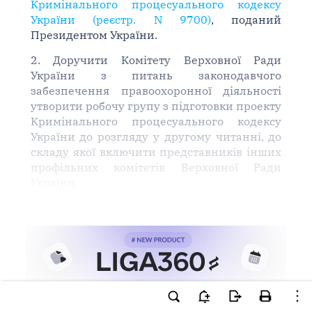
Кримінального процесуального кодексу
України (реєстр. N 9700)
, поданий
Президентом України.
2. Доручити Комітету Верховної Ради
України з питань законодавчого
забезпечення правоохоронної діяльності
утворити робочу групу з підготовки проекту
Кримінального процесуального кодексу
України до розгляду у другому читанні, до
складу якої включити представників інших
профільних комітетів Верховної Ради
України,