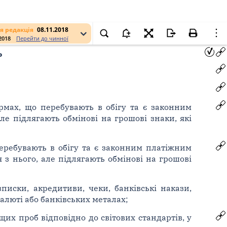
я редакція
08.11.2018
.2018
Перейти до чинної