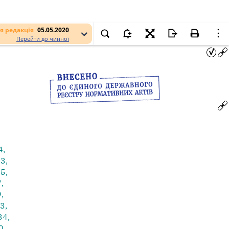
я редакція
05.05.2020
Перейти до чинної