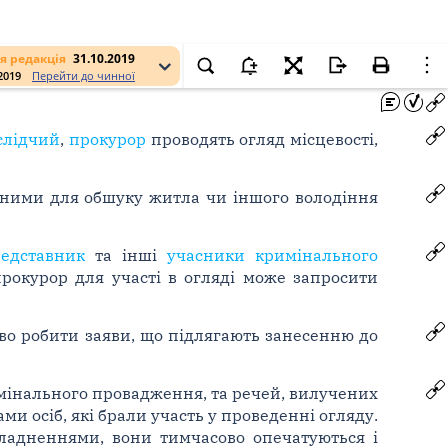
я редакція
31.10.2019
.2019
Перейти до чинної