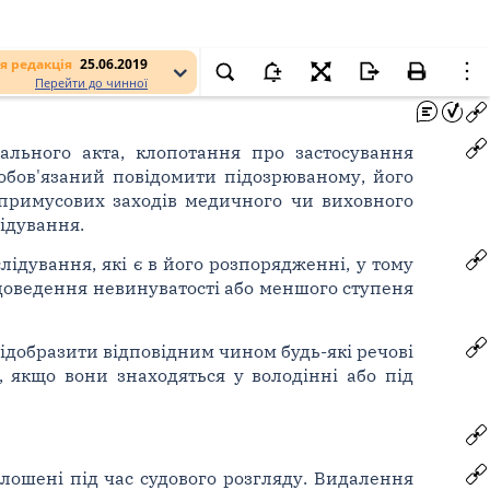
я редакція
25.06.2019
Перейти до чинної