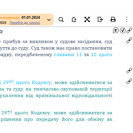
я редакція
01.01.2024
.2024
Перейти до чинної