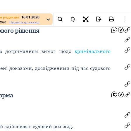
я редакція
16.01.2020
.2020
Перейти до чинної