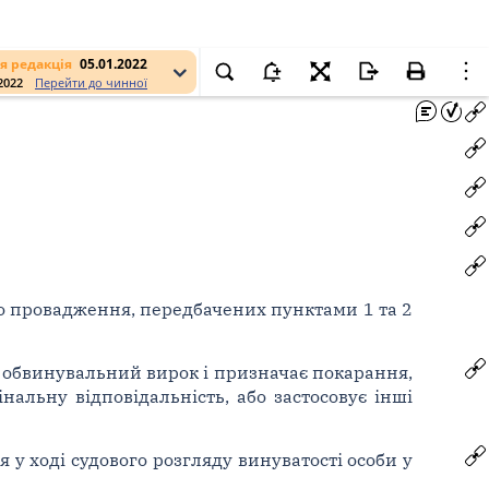
я редакція
05.01.2022
.2022
Перейти до чинної