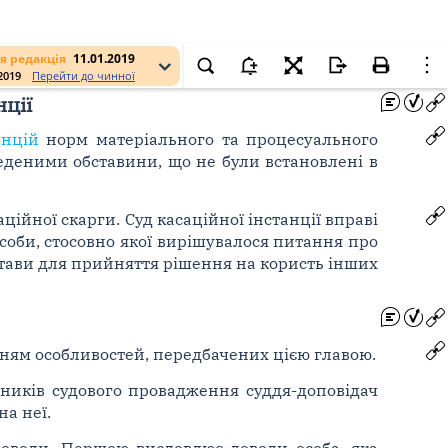
я редакція
11.01.2019
.2019
Перейти до чинної