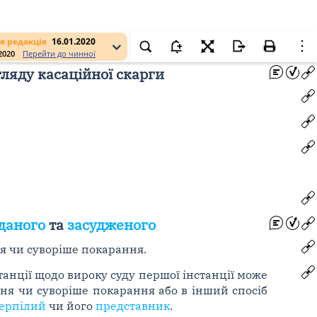
я редакція
16.01.2020
.2020
Перейти до чинної