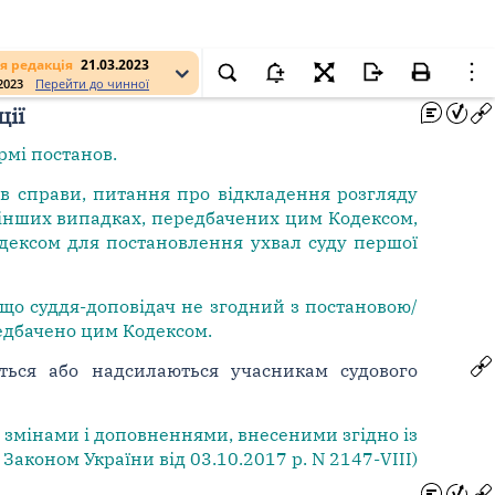
я редакція
21.03.2023
.2023
Перейти до чинної