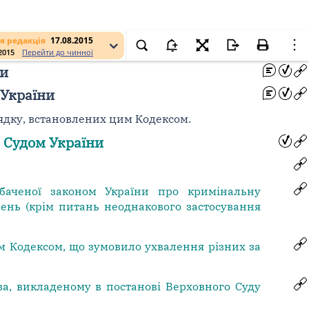
я редакція
17.08.2015
.2015
Перейти до чинної