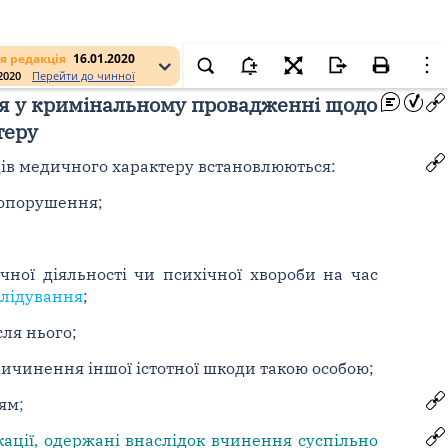
я редакція
16.01.2020
.2020
Перейти до чинної