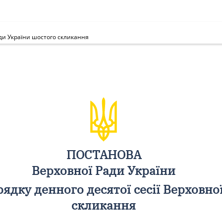
ади України шостого скликання
ПОСТАНОВА
Верховної Ради України
ядку денного десятої сесії Верховно
скликання