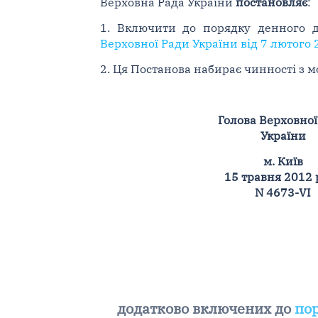
Верховна Рада України
постановляє
:
1. Включити до порядку денного д
Верховної Ради України від 7 лютого 
2. Ця Постанова набирає чинності з м
Голова Верховної
України
м. Київ
15 травня 2012 
N 4673-VI
додатково включених до
пор