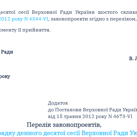
есятої сесії Верховної Ради України шостого скли
2012 року N 4344-VI
, законопроекти згідно з переліком,
оменту її прийняття.
 Ради
В.
року
Додаток
до Постанови Верховної Ради Украї
від 15 травня 2012 року N 4673-VI
Перелік законопроектів,
ядку денного десятої сесії Верховної Ради 