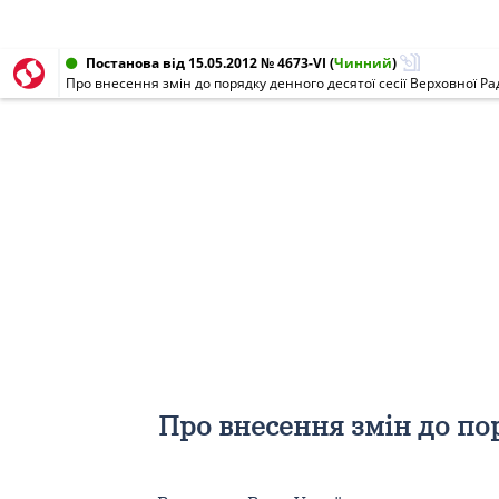
Постанова від 15.05.2012 № 4673-VI
(
Чинний
)
Про внесення змін до порядку денного десятої сесії Верховної Р
Про внесення змін до пор