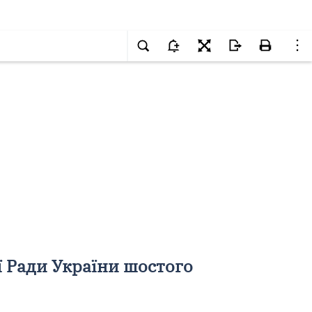
ї Ради України шостого