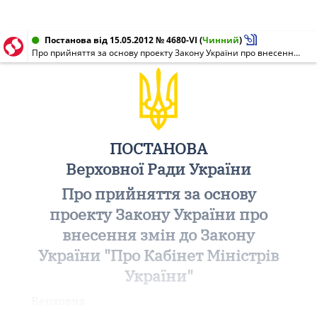
Постанова від 15.05.2012 № 4680-VI
(
Чинний
)
Про прийняття за основу проекту Закону України про внесення змін до Закону України "Про Кабінет Міністрів України"
ПОСТАНОВА
Верховної Ради України
Про прийняття за основу
проекту Закону України про
внесення змін до Закону
України "Про Кабінет Міністрів
України"
Верховна