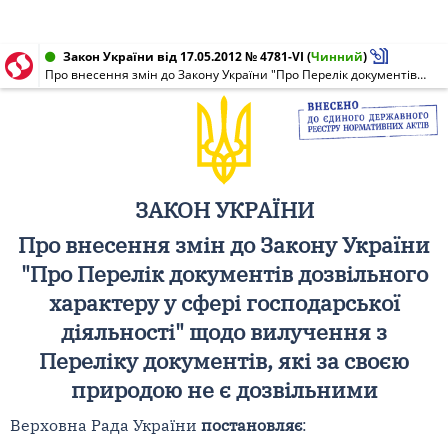
Закон України від 17.05.2012 № 4781-VI
(
Чинний
)
Про внесення змін до Закону України "Про Перелік документів дозвільного характеру у сфері господарської діяльності" щодо вилучення з Переліку документів, які за своєю природою не є дозвільними