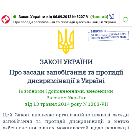
Закон України від 06.09.2012 № 5207-VI
(
Чинний
)
Про засади запобігання та протидії дискримінації в Україні