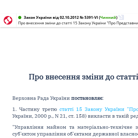
Закон України від 02.10.2012 № 5391-VI
(
Чинний
)
Про внесення зміни до статті 15 Закону України "Про Представн