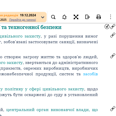
я редакція
19.12.2024
.2025
Перейти до чинної