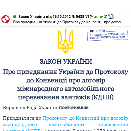
Закон України від 16.10.2012 № 5438-VI
(
Чинний
)
Про приєднання України до Протоколу до Конвенції про договір міжнародного автомобільного перевезення вантажів (КДПВ)