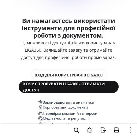
Ви намагаєтесь використати
інструменти для професійної
роботи з документом.
Ці можливості доступні тільки користувачам
LIGA360. Залишайте заявку та отримайте
доступ для професійної роботи прямо зараз.
ВХІД ДЛЯ КОРИСТУВАЧІВ LIGA360
ХОЧУ СПРОБУВАТИ LIGA360 - ОТРИМАТИ
ДОСТУП
Законодавство та аналітика
Корпоративні документи
Перевірка компаній та персон
Медіааналіз та репутація
Аналіз судової практики
Автоматизація договорів