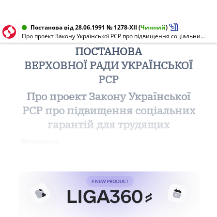
Постанова від 28.06.1991 № 1278-XII
(
Чинний
)
Про проект Закону Української РСР про підвищення соціальних гарантій для трудящих
ПОСТАНОВА
ВЕРХОВНОЇ РАДИ УКРАЇНСЬКОЇ
РСР
Про проект Закону Української
РСР про підвищення соціальних
гарантій для трудящих
Верховна