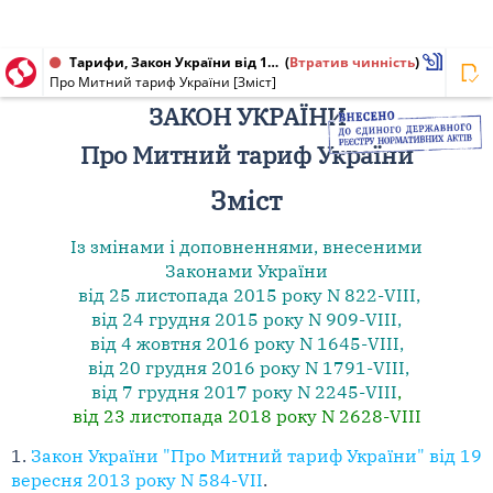
Тарифи, Закон України від 19.09.2013 № 584-VII
(
Втратив чинність
)
Про Митний тариф України [Зміст]