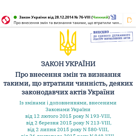
Закон України від 28.12.2014 № 76-VIII
(
Чинний
)
Про внесення змін та визнання такими, що втратили чинність, деяких законодавчих актів України