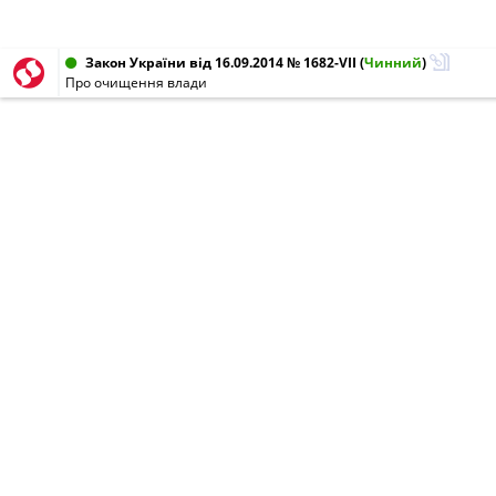
Закон України від 16.09.2014 № 1682-VII
(
Чинний
)
Про очищення влади