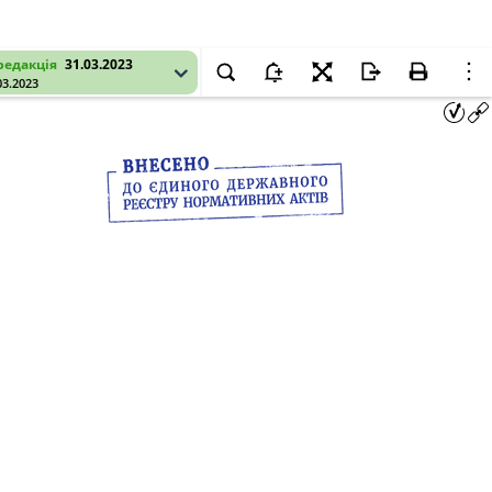
редакція
31.03.2023
03.2023