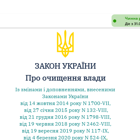
Чинна 
Діє з 31.