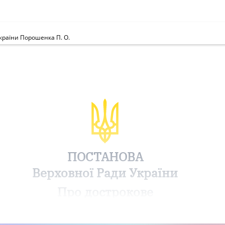
країни Порошенка П. О.
ПОСТАНОВА
Верховної Ради України
Про дострокове