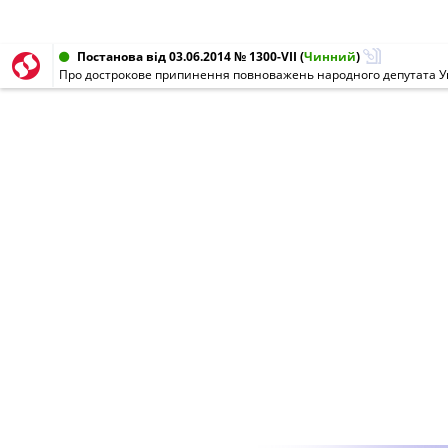
Постанова від 03.06.2014 № 1300-VII
(
Чинний
)
Про дострокове припинення повноважень народного депутата У