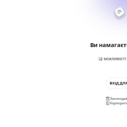
Ви намагаєт
Ці можливості
ВХІД ДЛЯ
Законодав
Корпорат