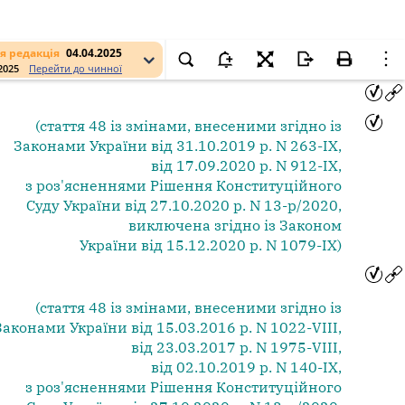
я редакція
04.04.2025
.2025
Перейти до чинної