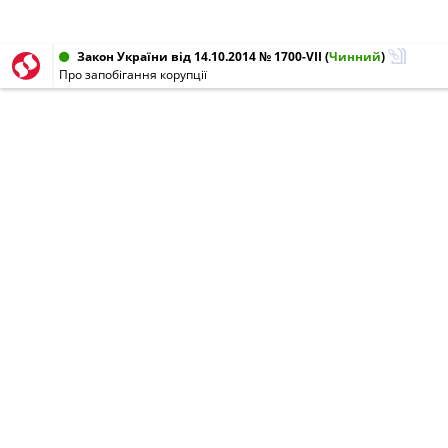
Закон України від 14.10.2014 № 1700-VII
(
Чинний
)
Про запобігання корупції