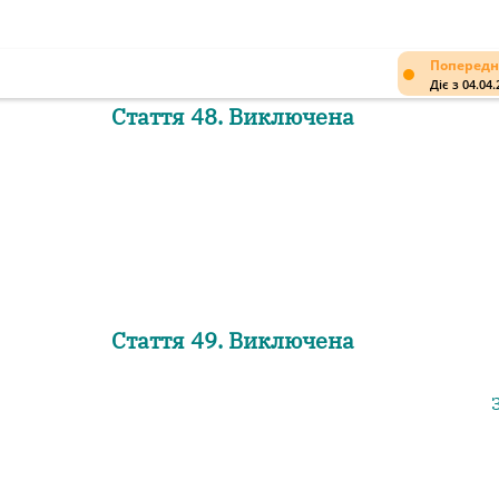
Попередн
Діє з 04.04