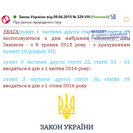
Закон України від 09.04.2015 № 329-VIII
(
Чинний
)
Про ринок природного газу