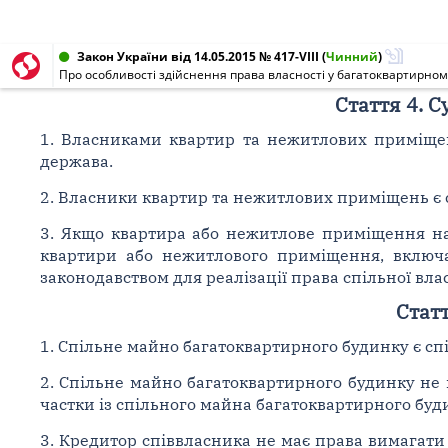
Закон України від 14.05.2015 № 417-VIII
(
Чинний
)
Про особливості здійснення права власності у багатоквартирном