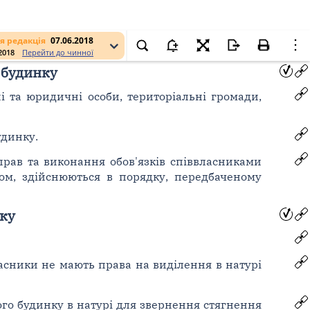
я редакція
07.06.2018
.2018
Перейти до чинної