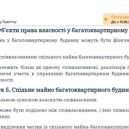
Попередн
у будинку
Діє з 10.06