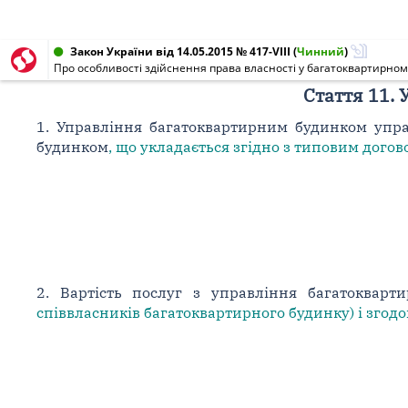
Закон України від 14.05.2015 № 417-VIII
(
Чинний
)
Про особливості здійснення права власності у багатоквартирном