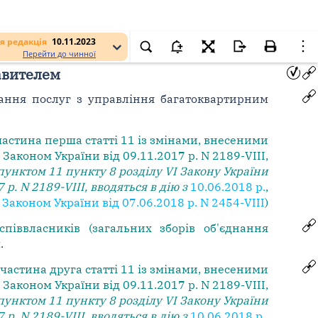
я редакція
10.11.2023
Перейти до чинної