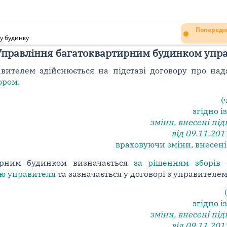
Попередн
у будинку