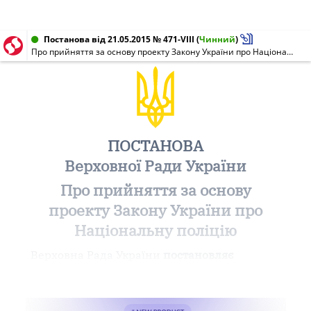
Постанова від 21.05.2015 № 471-VIII
(
Чинний
)
Про прийняття за основу проекту Закону України про Національну поліцію
ПОСТАНОВА
Верховної Ради України
Про прийняття за основу
проекту Закону України про
Національну поліцію
Верховна Рада України
постановляє