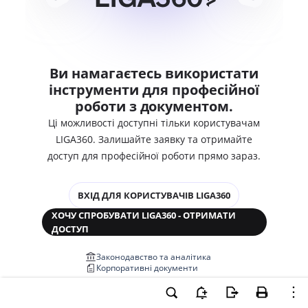
Ви намагаєтесь використати
інструменти для професійної
роботи з документом.
Ці можливості доступні тільки користувачам
LIGA360. Залишайте заявку та отримайте
доступ для професійної роботи прямо зараз.
ВХІД ДЛЯ КОРИСТУВАЧІВ LIGA360
ХОЧУ СПРОБУВАТИ LIGA360 - ОТРИМАТИ
ДОСТУП
Законодавство та аналітика
Корпоративні документи
Перевірка компаній та персон
Медіааналіз та репутація
Аналіз судової практики