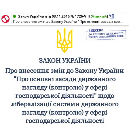
Закон України від 03.11.2016 № 1726-VIII
(
Чинний
)
Про внесення змін до Закону України "Про основні засади державного нагляду (контролю) у сфері господарської діяльності" щодо лібералізації системи державного нагляду (контролю) у сфері господарської діяльності