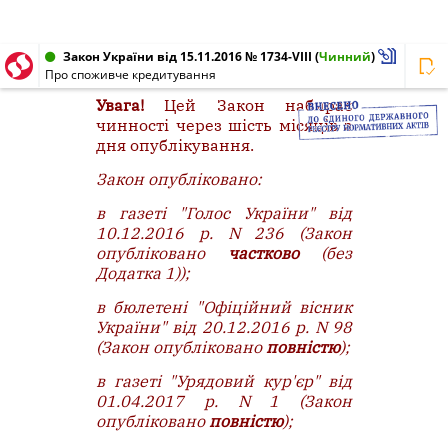
Закон України від 15.11.2016 № 1734-VIII
(
Чинний
)
Про споживче кредитування