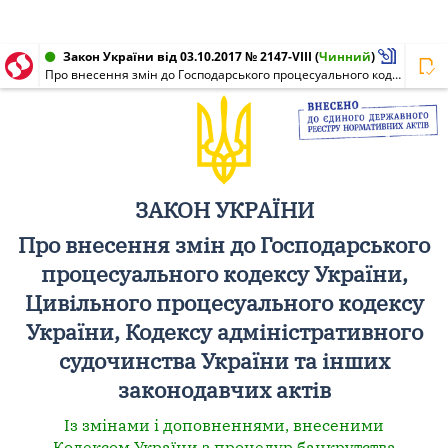
Закон України від 03.10.2017 № 2147-VIII
(
Чинний
)
Про внесення змін до Господарського процесуального кодексу України, Цивільного процесуального кодексу України, Кодексу адміністративного судочинства України та інших законодавчих актів