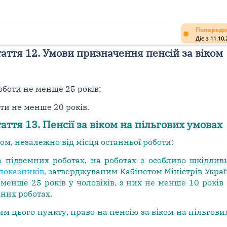
Попередн
Діє з 11.10