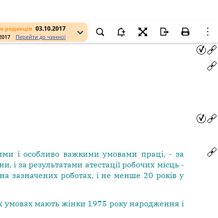
я редакція
03.10.2017
.2017
Перейти до чинної