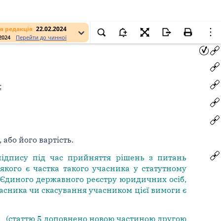
я редакція
22.02.2024
.2024
Перейти до чинної