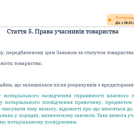
Попередн
Діє з 08.03