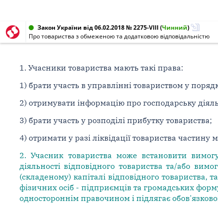
Закон України від 06.02.2018 № 2275-VIII
(
Чинний
)
Про товариства з обмеженою та додатковою відповідальністю