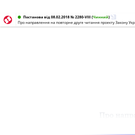
Постанова від 08.02.2018 № 2280-VIII
(
Чинний
)
Про напр