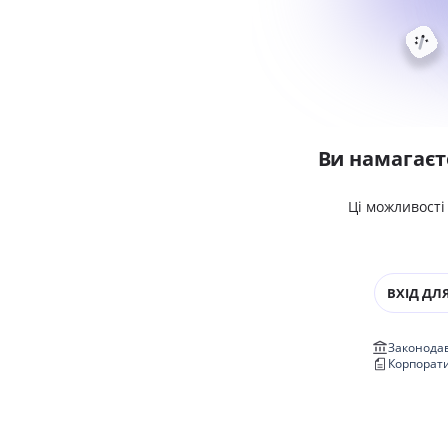
Ви намагаєт
Ці можливості
ВХІД ДЛЯ
Законодав
Корпорат