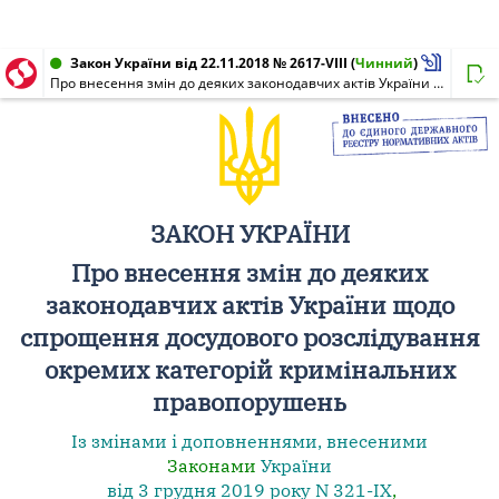
Закон України від 22.11.2018 № 2617-VIII
(
Чинний
)
Про внесення змін до деяких законодавчих актів України щодо спрощення досудового розслідування окремих категорій кримінальних правопорушень