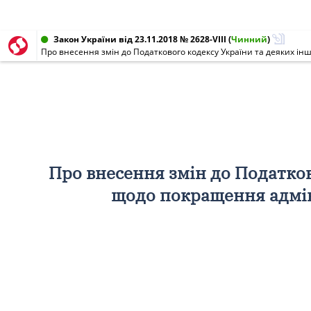
Закон України від 23.11.2018 № 2628-VIII
(
Чинний
)