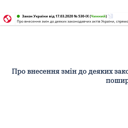
Закон України від 17.03.2020 № 530-IX
(
Чинний
)