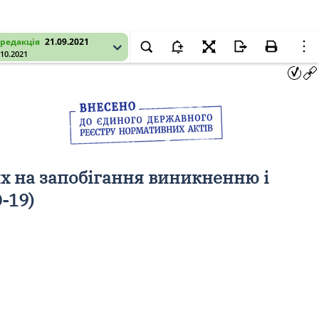
редакція
21.09.2021
.10.2021