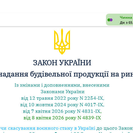
Чинна 
Діє з 03