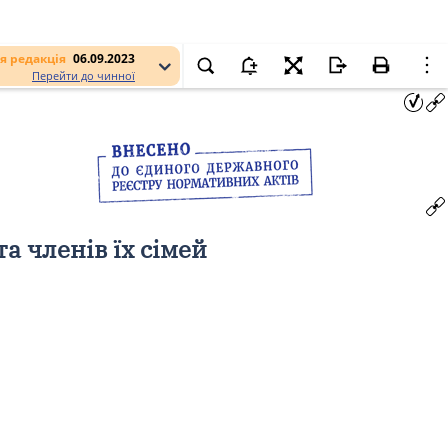
я редакція
06.09.2023
Перейти до чинної