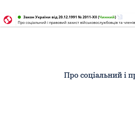
Закон України від 20.12.1991 № 2011-XII
(
Чинний
)
Про соціальний і правовий захист військовослужбовців та членів 