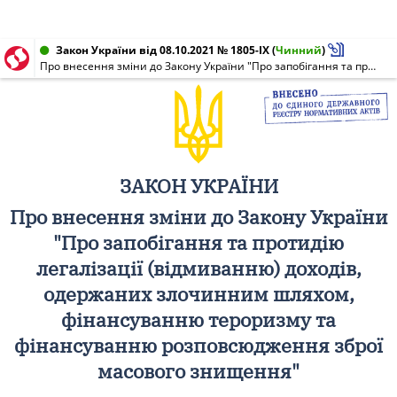
Закон України від 08.10.2021 № 1805-IX
(
Чинний
)
Про внесення зміни до Закону України "Про запобігання та протидію легалізації (відмиванню) доходів, одержаних злочинним шляхом, фінансуванню тероризму та фінансуванню розповсюдження зброї масового знищення"