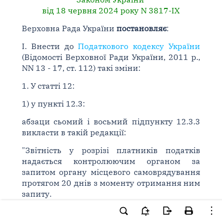
від 18 червня 2024 року N 3817-IX
Верховна Рада України
постановляє
:
I. Внести до
Податкового кодексу України
(Відомості Верховної Ради України, 2011 р.,
NN 13 - 17, ст. 112) такі зміни:
1. У статті 12:
1) у пункті 12.3:
абзаци сьомий і восьмий підпункту 12.3.3
викласти в такій редакції:
"Звітність у розрізі платників податків
надається контролюючим органом за
запитом органу місцевого самоврядування
протягом 20 днів з моменту отримання ним
запиту.
Порядок надання звітності у розрізі