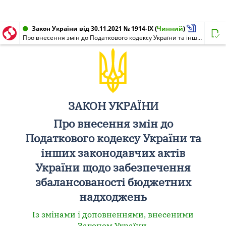
Закон України від 30.11.2021 № 1914-IX
(
Чинний
)
Про внесення змін до Податкового кодексу України та інших законодавчих актів України щодо забезпечення збалансованості бюджетних надходжень
ЗАКОН УКРАЇНИ
Про внесення змін до
Податкового кодексу України та
інших законодавчих актів
України щодо забезпечення
збалансованості бюджетних
надходжень
Із змінами і доповненнями, внесеними
Законом України