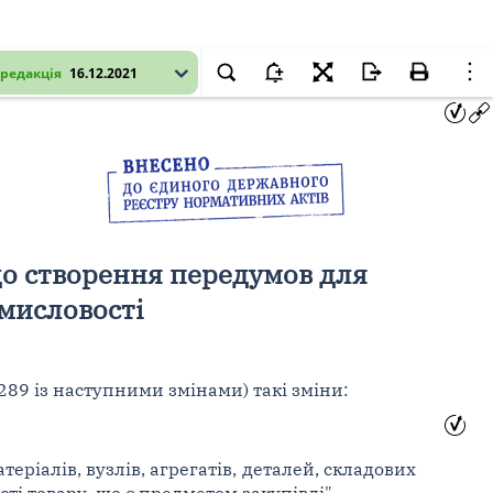
редакція
16.12.2021