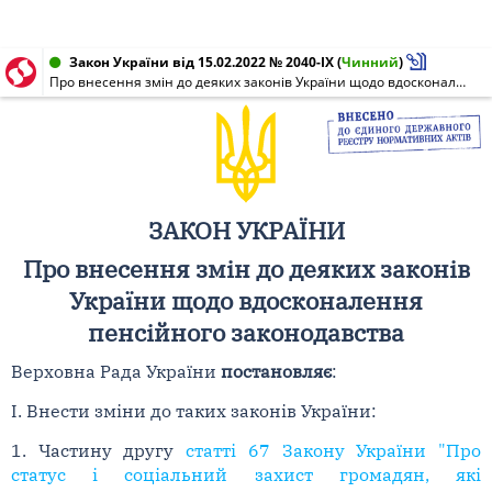
Закон України від 15.02.2022 № 2040-IX
(
Чинний
)
Про внесення змін до деяких законів України щодо вдосконалення пенсійного законодавства