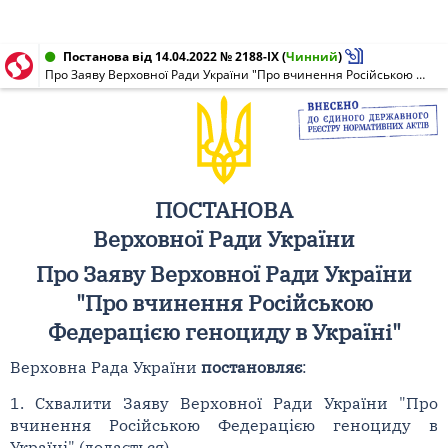
Постанова від 14.04.2022 № 2188-IX
(
Чинний
)
Про Заяву Верховної Ради України "Про вчинення Російською Федерацією геноциду в Україні"