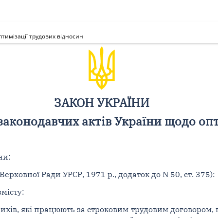
птимізації трудових відносин